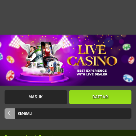
MASUK
DAFTAR
KEMBALI