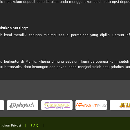
lu melakukan deposit dana ke akun anda menggunakan salah satu opsi deposit 
akukan betting?
eh kami memiliki taruhan minimal sesuai permainan yang dipilih. Semua in
g berkantor di Manila, Filipina dimana sebelum kami beroperasi kami sud
ruh transaksi data keuangan dan privasi anda menjadi salah satu prioritas 
ijakan Privasi
F.A.Q