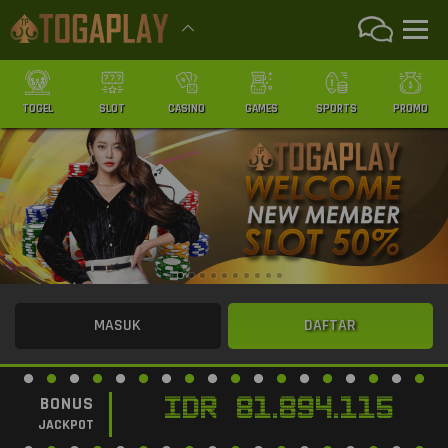
TOGEL
SLOT
CASINO
GAMES
SPORTS
PROMO
MASUK
DAFTAR
BONUS
IDR
81.894.115
JACKPOT