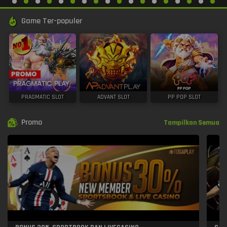
Game Ter-populer
PRAGMATIC SLOT
ADVANT SLOT
PP POP SLOT
Promo
Tampilkan Semua