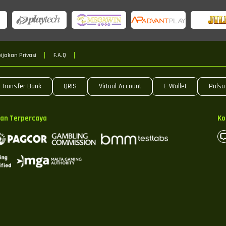
ijakan Privasi
F.A.Q
Transfer Bank
QRIS
Virtual Account
E Wallet
Pulsa
an Terpercaya
Ko