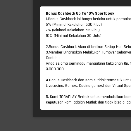
Bonus Cashback Up To 10% Sportbook
1.Bonus Cashback ini hanya berlaku untuk permain
5% (Minimal Kekalahan 500 Ribu)
7% (Minimal Kekalahan 715 Ribu)
10% (Minimal Kekalahan 30 Juta)
2.Bonus Cashback Akan di berikan Setiap Hari Se
3.Member Diharuskan Melakukan Turnover sebanyak 
Contoh :
Anda selama seminggu mengalami kekalahan Rp. 1
3.000.000
4.Bonus Cashback dan Komisi tidak termasuk untu
Livecasino, Games, Casino games) dan Virtual Spo
5. Kami TOGAPLAY Berhak untuk membatalkan bon
Keputusan kami adalah Mutlak dan tidak bisa di g