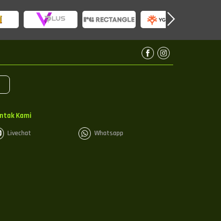
ntak Kami
Livechat
Whatsapp