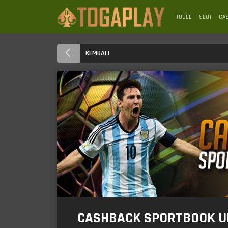
TOGEL
SLOT
CA
KEMBALI
CASHBACK SPORTBOOK UP