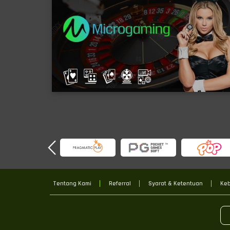
Tentang Kami
Referral
Syarat & Ketentuan
Keb