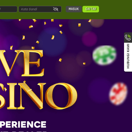
MASUK
DAFTAR