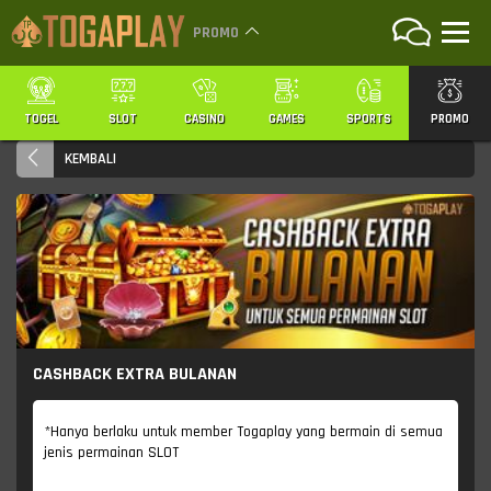
PROMO
TOGEL
SLOT
CASINO
GAMES
SPORTS
PROMO
KEMBALI
CASHBACK EXTRA BULANAN
*Hanya berlaku untuk member Togaplay yang bermain di semua
jenis permainan SLOT