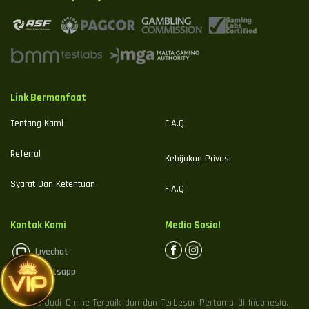
Link Bermanfaat
Tentang Kami
F.A.Q
Referral
Kebijakan Privasi
Syarat Dan Ketentuan
F.A.Q
Kontak Kami
Media Sosial
Livechat
Whatsapp
Situs Judi Online Terbaik dan dan Terbesar Pertama di Indonesia.