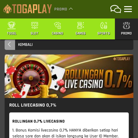
PROMO
TOGEL
SLOT
CASINO
GAMES
SPORTS
PROMO
KEMBALI
ROLL LIVECASINO 0,7%
ROLLINGAN 0,7% LIVECASINO
1. Bonus Komisi livecasino 0,7% HANYA diberikan setiap hari
selasa sore dan akan di isikan langsung ke User ID Member.