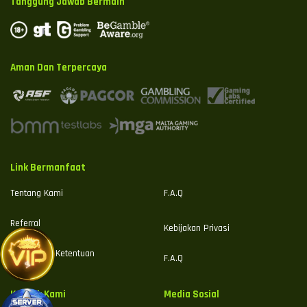
Tanggung Jawab Bermain
Aman Dan Terpercaya
Link Bermanfaat
Tentang Kami
F.A.Q
Referral
Kebijakan Privasi
Syarat Dan Ketentuan
F.A.Q
Kontak Kami
Media Sosial