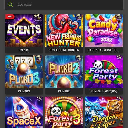
HOT
EVENTS
NEW-FISHING HUNTER
CANDY PARADISE 2048
PLINKO3
PLINKO2
FOREST PARTY(H5)