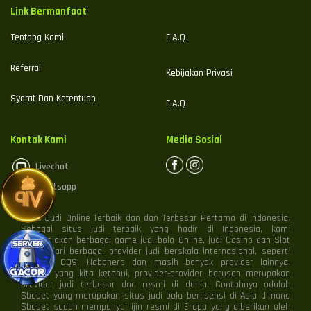
Link Bermanfaat
Tentang Kami
F.A.Q
Referral
Kebijakan Privasi
Syarat Dan Ketentuan
F.A.Q
Kontak Kami
Media Sosial
Livechat
Whatsapp
Situs Judi Online Terbaik dan dan Terbesar Pertama di Indonesia.
Sebagai situs judi terbaik yang hadir di Indonesia, kami
menyediakan berbagai game judi bola Online, judi Casino dan Slot
Online dari berbagai provider judi berskala internasional, seperti
SBOBET, CQ9, Habanero dan masih banyak provider lainnya.
Seperti yang kita ketahui, provider-provider barusan merupakan
provider judi terbesar dan resmi di dunia. Contohnya adalah
Sbobet yang merupakan situs judi bola berlisensi di Asia dimana
Sbobet sudah mempunyai ijin resmi di Eropa yang diberikan oleh